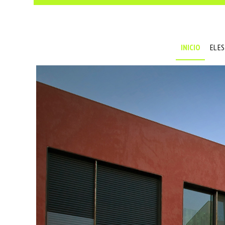
INICIO
EL E