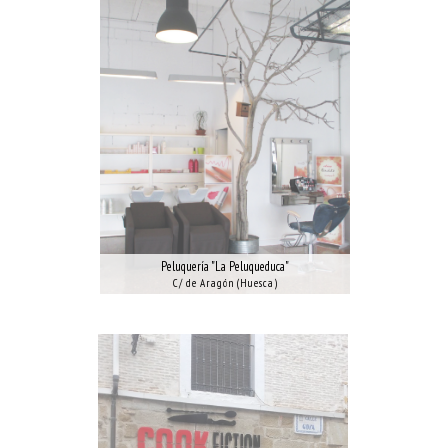
Peluquería "La Peluqueduca"
C/ de Aragón (Huesca)